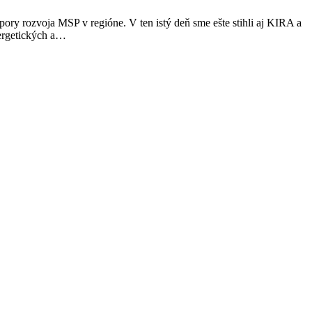
ry rozvoja MSP v regióne. V ten istý deň sme ešte stihli aj KIRA a
ergetických a…