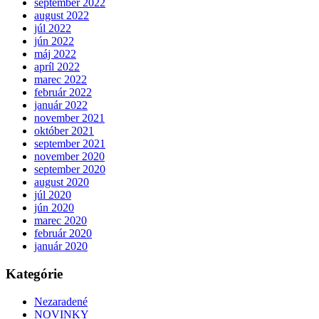
september 2022
august 2022
júl 2022
jún 2022
máj 2022
apríl 2022
marec 2022
február 2022
január 2022
november 2021
október 2021
september 2021
november 2020
september 2020
august 2020
júl 2020
jún 2020
marec 2020
február 2020
január 2020
Kategórie
Nezaradené
NOVINKY