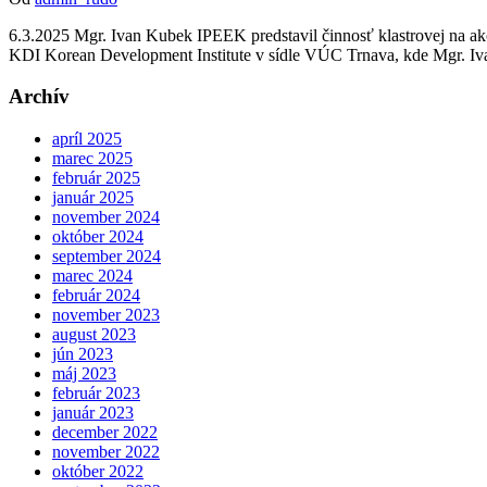
6.3.2025 Mgr. Ivan Kubek IPEEK predstavil činnosť klastrovej na ak
KDI Korean Development Institute v sídle VÚC Trnava, kde Mgr. Iv
Archív
apríl 2025
marec 2025
február 2025
január 2025
november 2024
október 2024
september 2024
marec 2024
február 2024
november 2023
august 2023
jún 2023
máj 2023
február 2023
január 2023
december 2022
november 2022
október 2022