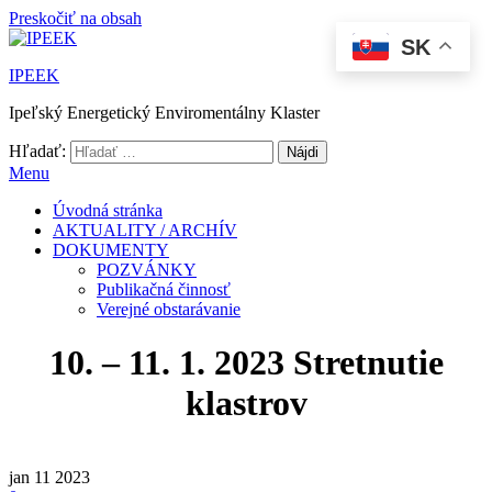
Preskočiť na obsah
SK
IPEEK
Ipeľský Energetický Enviromentálny Klaster
Hľadať:
Menu
Úvodná stránka
AKTUALITY / ARCHÍV
DOKUMENTY
POZVÁNKY
Publikačná činnosť
Verejné obstarávanie
10. – 11. 1. 2023 Stretnutie
klastrov
jan
11
2023