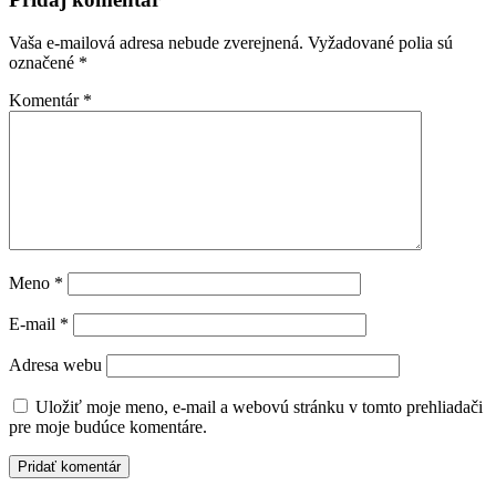
Vaša e-mailová adresa nebude zverejnená.
Vyžadované polia sú
označené
*
Komentár
*
Meno
*
E-mail
*
Adresa webu
Uložiť moje meno, e-mail a webovú stránku v tomto prehliadači
pre moje budúce komentáre.